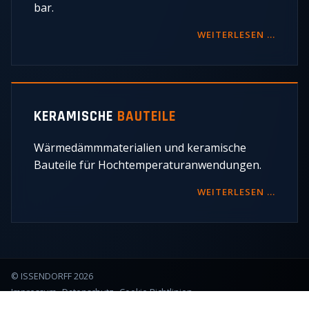
bar.
WEITERLESEN …
KERAMISCHE
BAUTEILE
Wärmedämmmaterialien und keramische
Bauteile für Hochtemperaturanwendungen.
WEITERLESEN …
© ISSENDORFF 2026
Impressum
Datenschutz
Cookie Richtlinien