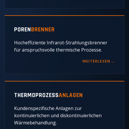
POREN
BRENNER
Hocheffiziente Infrarot-Strahlungsbrenner
für anspruchsvolle thermische Prozesse.
WEITERLESEN …
THERMOPROZESS
ANLAGEN
Kundenspezifische Anlagen zur
kontinuierlichen und diskontinuierlichen
Wärmebehandlung.