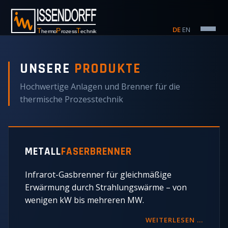
DE
·
EN
UNSERE
PRODUKTE
Hochwertige Anlagen und Brenner für die
thermische Prozesstechnik
METALL
FASERBRENNER
Infrarot-Gasbrenner für gleichmäßige
Erwärmung durch Strahlungswärme – von
wenigen kW bis mehreren MW.
WEITERLESEN …